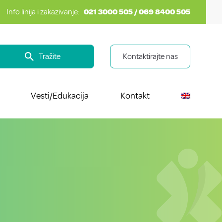
Info linija i zakazivanje:
021 3000 505 / 069 8400 505
Tražite
Kontaktirajte nas
Vesti/Edukacija
Kontakt