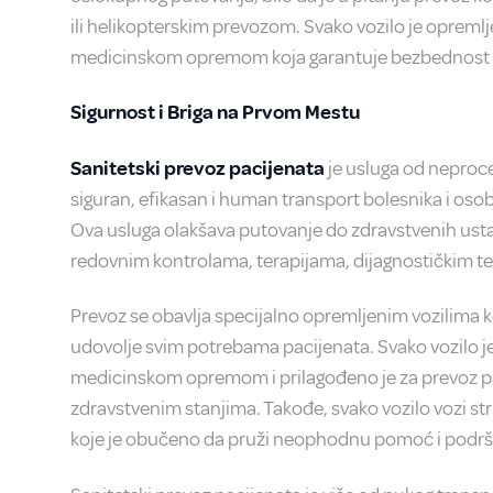
ili helikopterskim prevozom. Svako vozilo je opre
medicinskom opremom koja garantuje bezbednost 
Sigurnost i Briga na Prvom Mestu
Sanitetski prevoz pacijenata
je usluga od neproce
siguran, efikasan i human transport bolesnika i o
Ova usluga olakšava putovanje do zdravstvenih ustan
redovnim kontrolama, terapijama, dijagnostičkim test
Prevoz se obavlja specijalno opremljenim vozilima k
udovolje svim potrebama pacijenata. Svako vozilo
medicinskom opremom i prilagođeno je za prevoz pac
zdravstvenim stanjima. Takođe, svako vozilo vozi s
koje je obučeno da pruži neophodnu pomoć i podrš