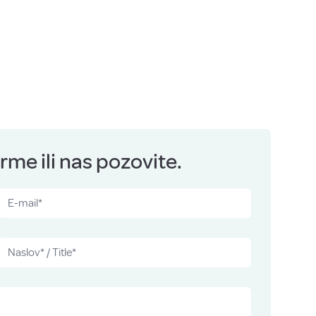
me ili nas pozovite.