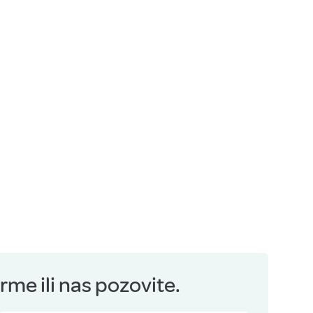
me ili nas pozovite.