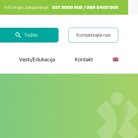
Info linija i zakazivanje:
021 3000 505 / 069 8400 505
Tražite
Kontaktirajte nas
Vesti/Edukacija
Kontakt