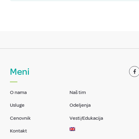
Meni
O nama
Naš tim
Usluge
Odeljenja
Cenovnik
Vesti/Edukacija
Kontakt