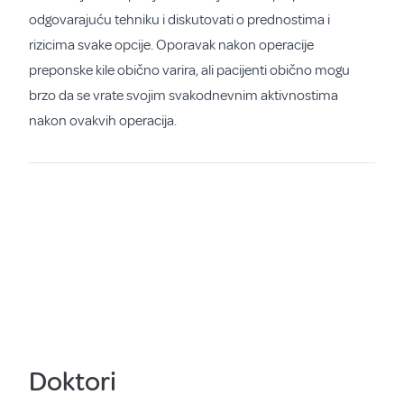
odgovarajuću tehniku i diskutovati o prednostima i
rizicima svake opcije. Oporavak nakon operacije
preponske kile obično varira, ali pacijenti obično mogu
brzo da se vrate svojim svakodnevnim aktivnostima
nakon ovakvih operacija.
Doktori