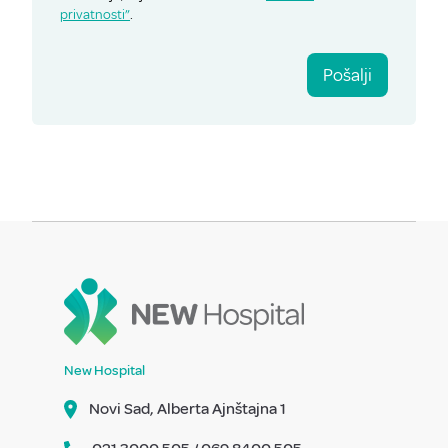
privatnosti”
.
Pošalji
New Hospital
Novi Sad, Alberta Ajnštajna 1