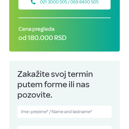
021 3000 505 / 069 8400 505
Cena pregleda
od 180.000 RSD
Zakažite svoj termin
putem forme ili nas
pozovite.