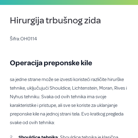
Hirurgija trbušnog zida
Šifra:OH0114
Operacija preponske kile
sa jedne strane može se izvesti koristeći različite hirurške
tehnike, uključujući Shouldice, Lichtenstein, Moran, Rives i
Nyhus tehniku. Svaka od ovih tehnika ima svoje
karakteristike i pristupe, ali sve se koriste za uklanjanje
preponske kile na jednoj strani tela. Evo kratkog pregleda
svake od ovih tehnika:
Shouldice tehnika
: Shouldice tehnika je klasična