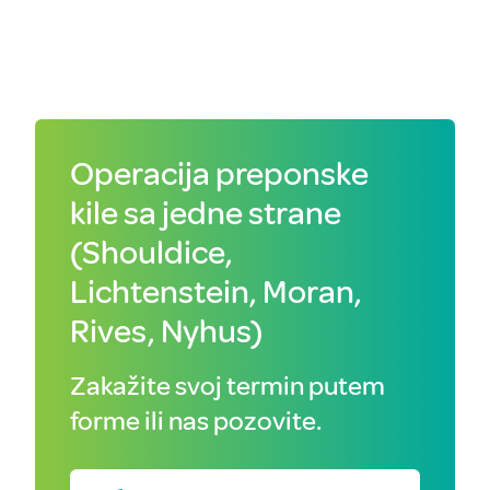
Operacija preponske
kile sa jedne strane
(Shouldice,
Lichtenstein, Moran,
Rives, Nyhus)
Zakažite svoj termin putem
forme ili nas pozovite.