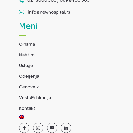
021 3000 505 / 069 8400 505
info@newhospital.rs
Meni
O nama
Naš tim
Usluge
Odeljenja
Cenovnik
Vesti/Edukacija
Kontakt