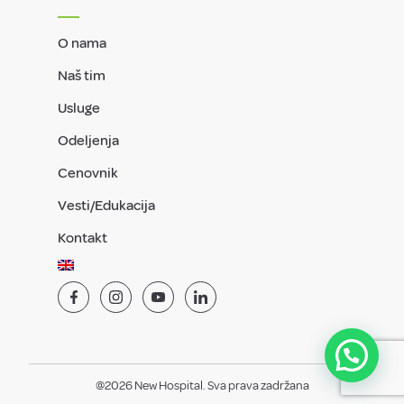
O nama
Naš tim
Usluge
Odeljenja
Cenovnik
Vesti/Edukacija
Kontakt
@2026 New Hospital. Sva prava zadržana