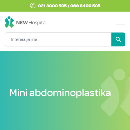
✆
021 3000 505 / 069 8400 505
Mini abdominoplastika