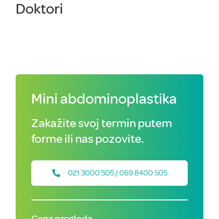
Doktori
Mini abdominoplastika
Zakažite svoj termin putem
forme ili nas pozovite.
021 3000 505 / 069 8400 505
Cena pregleda