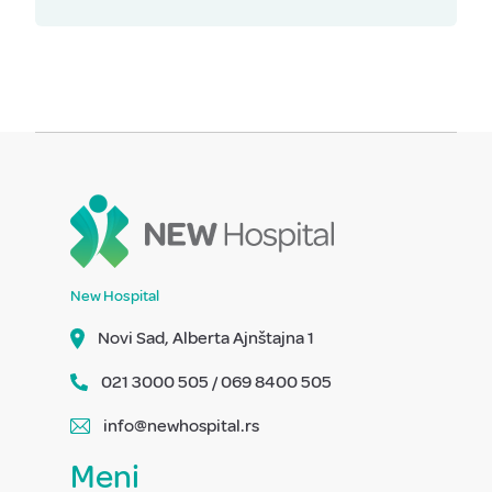
New Hospital
Novi Sad, Alberta Ajnštajna 1
021 3000 505 / 069 8400 505
info@newhospital.rs
Meni