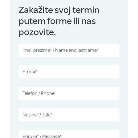
Zakažite svoj termin
putem forme ili nas
pozovite.