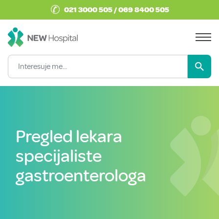
✆
021 3000 505 / 069 8400 505
Pregled lekara
specijaliste
gastroenterologa