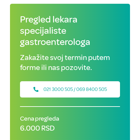
Pregled lekara
specijaliste
gastroenterologa
Zakažite svoj termin putem
forme ili nas pozovite.
021 3000 505 / 069 8400 505
Cena pregleda
6.000 RSD