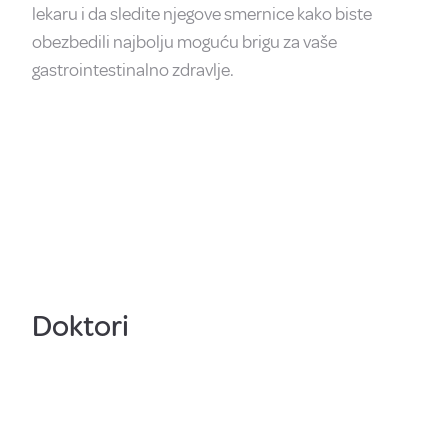
lekaru i da sledite njegove smernice kako biste
obezbedili najbolju moguću brigu za vaše
gastrointestinalno zdravlje.
Doktori