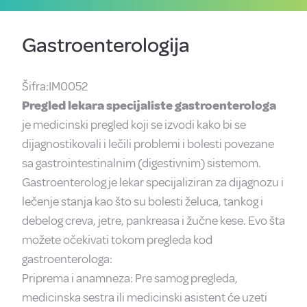
Gastroenterologija
Šifra:IM0052
Pregled lekara specijaliste gastroenterologa
je medicinski pregled koji se izvodi kako bi se
dijagnostikovali i lečili problemi i bolesti povezane
sa gastrointestinalnim (digestivnim) sistemom.
Gastroenterolog je lekar specijaliziran za dijagnozu i
lečenje stanja kao što su bolesti želuca, tankog i
debelog creva, jetre, pankreasa i žučne kese. Evo šta
možete očekivati tokom pregleda kod
gastroenterologa:
Priprema i anamneza: Pre samog pregleda,
medicinska sestra ili medicinski asistent će uzeti