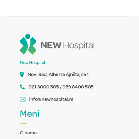
New Hospital
Novi Sad, Alberta Ajnštajna 1
021 3000 505 / 069 8400 505
info@newhospital.rs
Meni
O nama