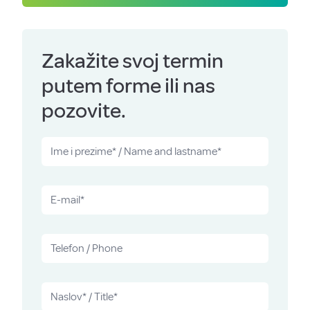
Zakažite svoj termin
putem forme ili nas
pozovite.