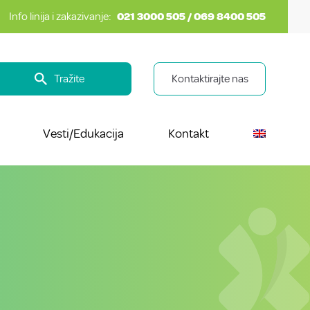
Info linija i zakazivanje:
021 3000 505 / 069 8400 505
Tražite
Kontaktirajte nas
Vesti/Edukacija
Kontakt