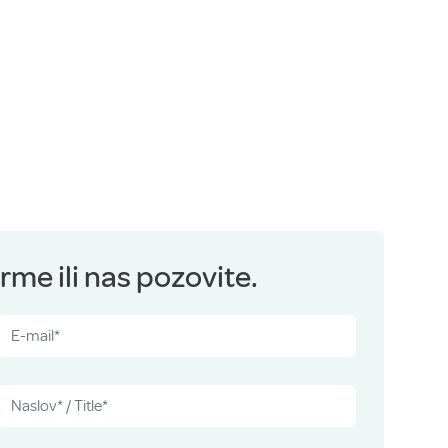
me ili nas pozovite.