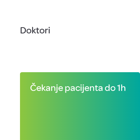
Doktori
Čekanje pacijenta do 1h