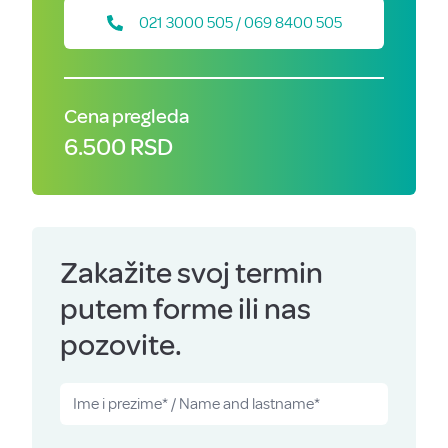
021 3000 505 / 069 8400 505
Cena pregleda
6.500 RSD
Zakažite svoj termin
putem forme ili nas
pozovite.