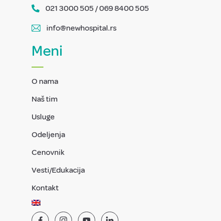
021 3000 505 / 069 8400 505
info@newhospital.rs
Meni
O nama
Naš tim
Usluge
Odeljenja
Cenovnik
Vesti/Edukacija
Kontakt