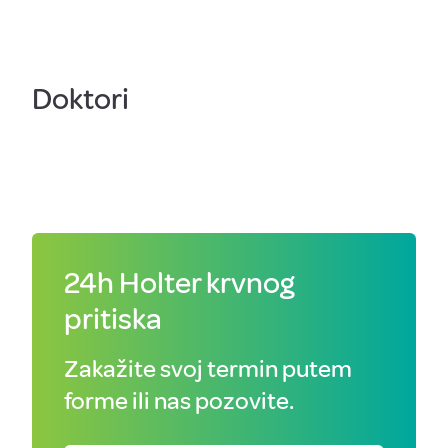
Doktori
24h Holter krvnog
pritiska
Zakažite svoj termin putem
forme ili nas pozovite.