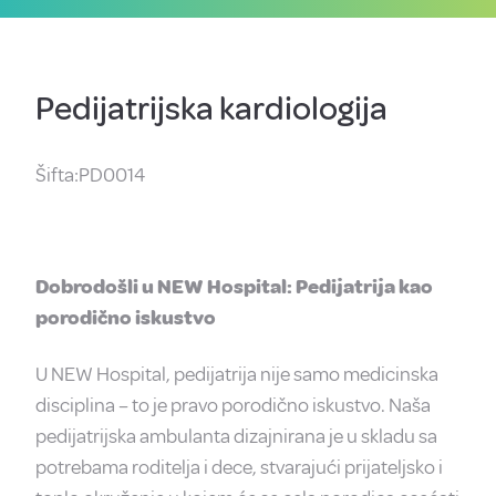
Pedijatrijska kardiologija
Šifta:PD0014
Dobrodošli u NEW Hospital: Pedijatrija kao
porodično iskustvo
U NEW Hospital, pedijatrija nije samo medicinska
disciplina – to je pravo porodično iskustvo.
Naša
pedijatrijska ambulanta dizajnirana je u skladu sa
potrebama roditelja i dece, stvarajući prijateljsko i