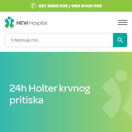
✆
021 3000 505 / 069 8400 505
24h Holter krvnog
pritiska