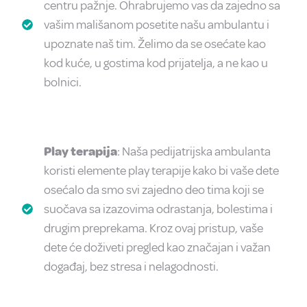
centru pažnje. Ohrabrujemo vas da zajedno sa
vašim mališanom posetite našu ambulantu i
upoznate naš tim. Želimo da se osećate kao
kod kuće, u gostima kod prijatelja, a ne kao u
bolnici.
Play terapija
: Naša pedijatrijska ambulanta
koristi elemente play terapije kako bi vaše dete
osećalo da smo svi zajedno deo tima koji se
suočava sa izazovima odrastanja, bolestima i
drugim preprekama. Kroz ovaj pristup, vaše
dete će doživeti pregled kao značajan i važan
događaj, bez stresa i nelagodnosti.