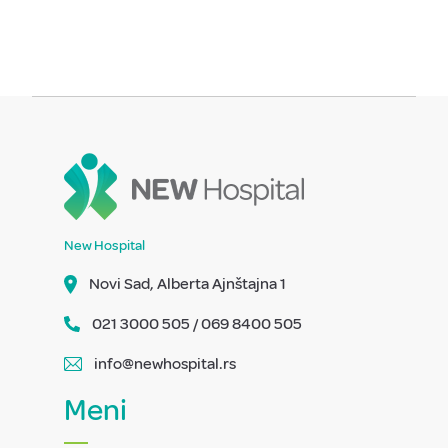
New Hospital
Novi Sad, Alberta Ajnštajna 1
021 3000 505 / 069 8400 505
info@newhospital.rs
Meni