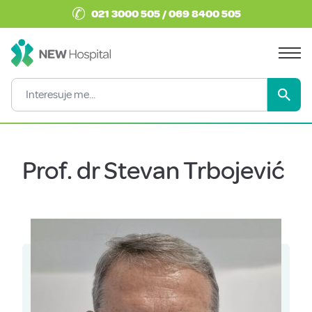
✆
021 3000 505 / 069 8400 505
Prof. dr Stevan Trbojević