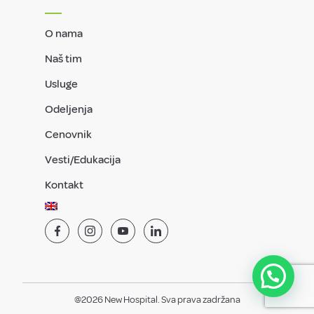
O nama
Naš tim
Usluge
Odeljenja
Cenovnik
Vesti/Edukacija
Kontakt
@2026 New Hospital. Sva prava zadržana