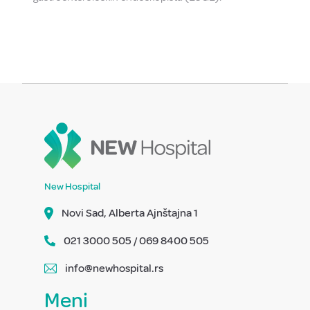
New Hospital
Novi Sad, Alberta Ajnštajna 1
021 3000 505 / 069 8400 505
info@newhospital.rs
Meni