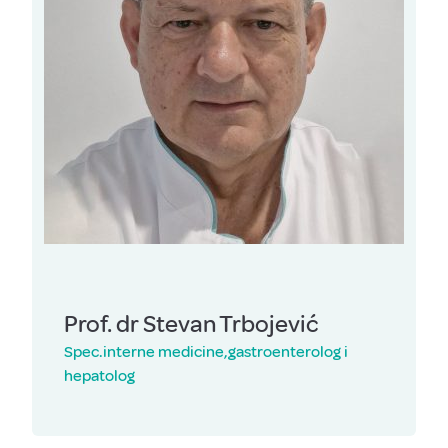
Prof. dr Stevan Trbojević
Spec.interne medicine,gastroenterolog i
hepatolog