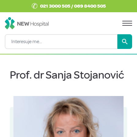
✆
021 3000 505 / 069 8400 505
Prof. dr Sanja Stojanović