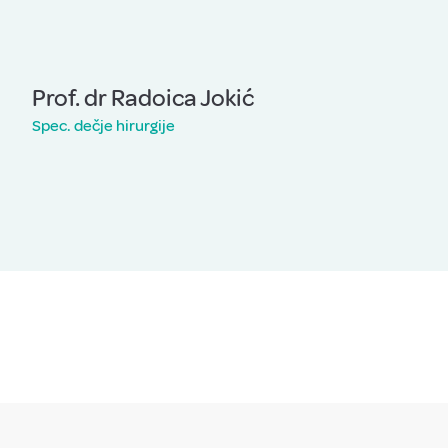
Prof. dr Radoica Jokić
Spec. dečje hirurgije