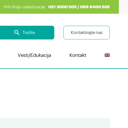
Info linija i zakazivanje:
021 3000 505 / 069 8400 505
Tražite
Kontaktirajte nas
Vesti/Edukacija
Kontakt