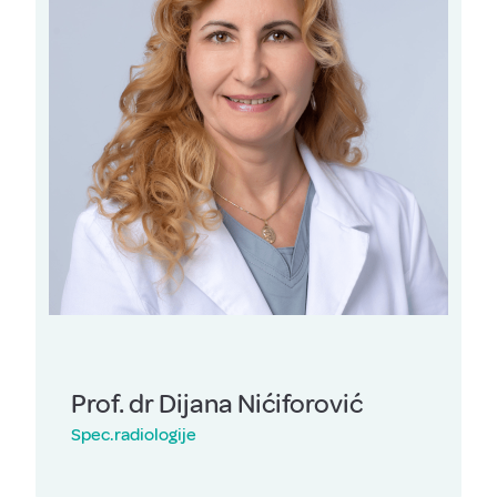
Prof. dr Dijana Nićiforović
Spec.radiologije