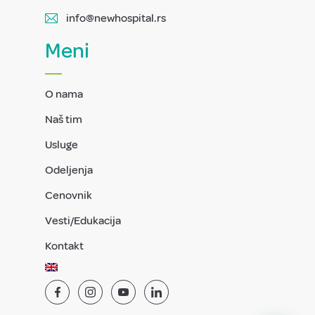
info@newhospital.rs
Meni
O nama
Naš tim
Usluge
Odeljenja
Cenovnik
Vesti/Edukacija
Kontakt