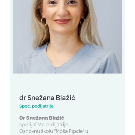
dr Snežana Blažić
Spec. pedijatrije
Dr Snežana Blažić
specijalista pedijatrije
Osnovnu školu “Moša Pijade” u