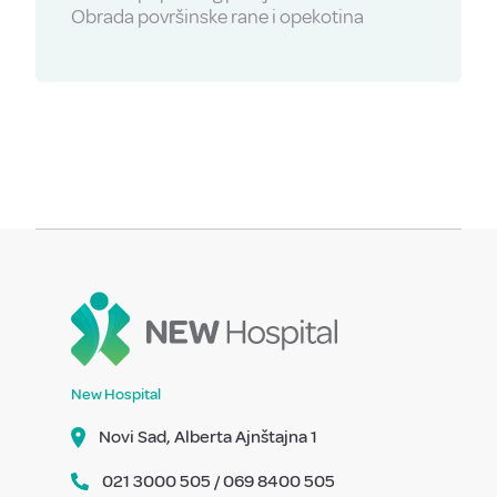
Obrada površinske rane i opekotina
New Hospital
Novi Sad, Alberta Ajnštajna 1
021 3000 505 / 069 8400 505