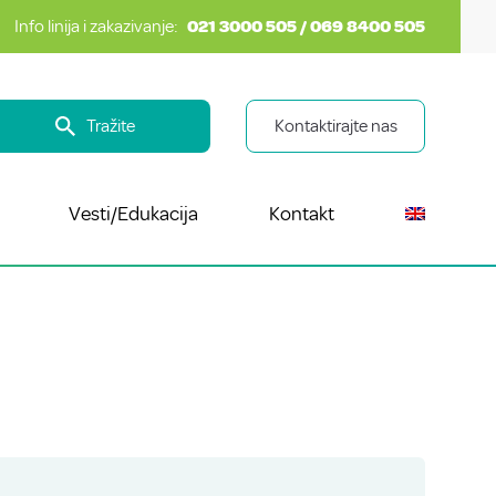
Info linija i zakazivanje:
021 3000 505 / 069 8400 505
Tražite
Kontaktirajte nas
Vesti/Edukacija
Kontakt