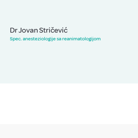
Dr Jovan Stričević
Spec. anesteziologije sa reanimatologijom