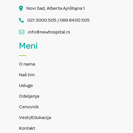
Novi Sad, Alberta Ajnštajna 1
021 3000 505 / 069 8400 505
info@newhospital.rs
Meni
O nama
Naš tim
Usluge
Odeljenja
Cenovnik
Vesti/Edukacija
Kontakt