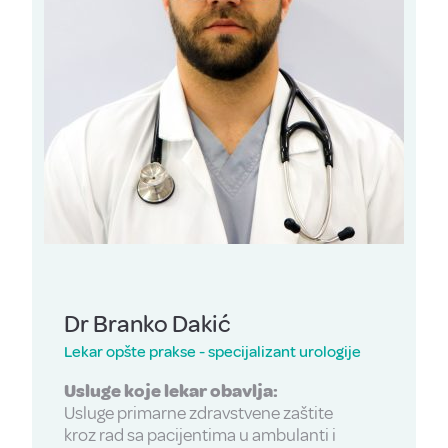
Dr Branko Dakić
Lekar opšte prakse - specijalizant urologije
Usluge koje lekar obavlja:
Usluge primarne zdravstvene zaštite
kroz rad sa pacijentima u ambulanti
i