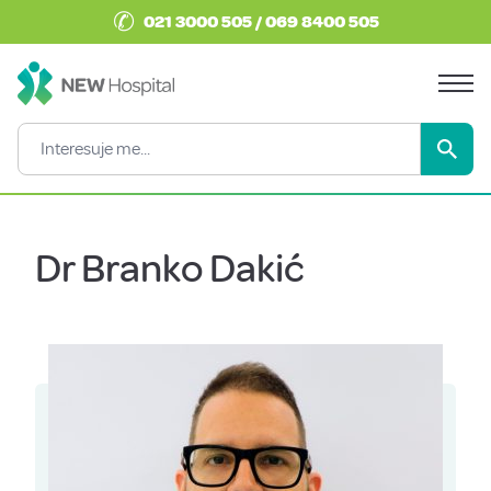
✆
021 3000 505 / 069 8400 505
Dr Branko Dakić