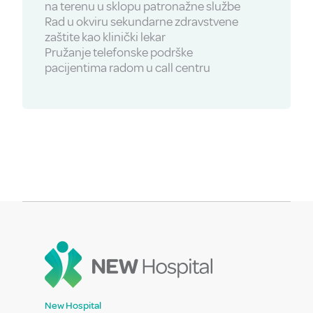
na terenu u sklopu patronažne službe
Rad u okviru sekundarne zdravstvene
zaštite kao klinički lekar
Pružanje telefonske podrške
pacijentima radom u call centru
New Hospital