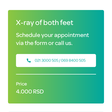
X-ray of both feet
Schedule your appointment
via the form or call us.
021 3000 505 / 069 8400 505
Price
4.000 RSD