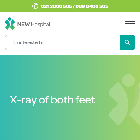
✆
021 3000 505 / 069 8400 505
X-ray of both feet