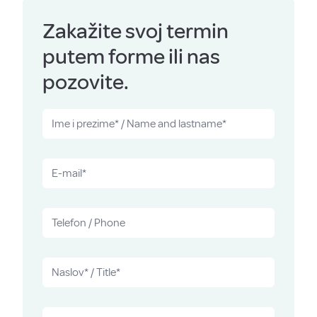
Zakažite svoj termin
putem forme ili nas
pozovite.