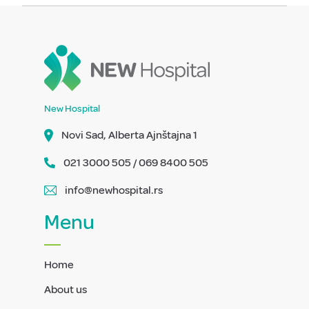
New Hospital
Novi Sad, Alberta Ajnštajna 1
021 3000 505 / 069 8400 505
info@newhospital.rs
Menu
Home
About us