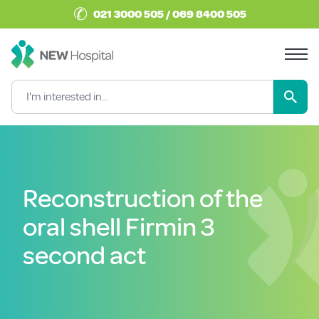
✆
021 3000 505 / 069 8400 505
Reconstruction of the
oral shell Firmin 3
second act