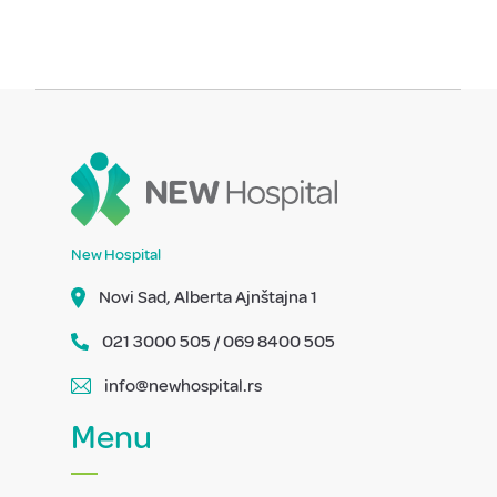
New Hospital
Novi Sad, Alberta Ajnštajna 1
021 3000 505 / 069 8400 505
info@newhospital.rs
Menu