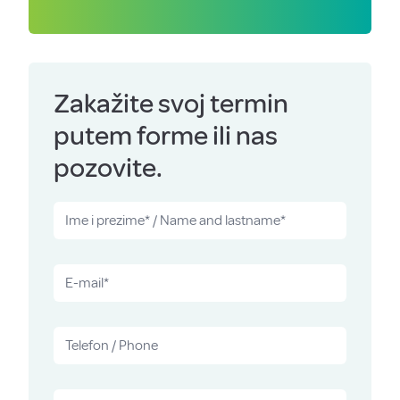
Zakažite svoj termin
putem forme ili nas
pozovite.