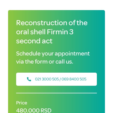
Reconstruction of the
oral shell Firmin 3
second act
Schedule your appointment
via the form or call us.
021 3000 505 / 069 8400 505
Price
480.000 RSD