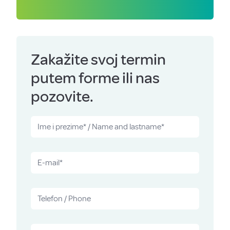
Zakažite svoj termin
putem forme ili nas
pozovite.