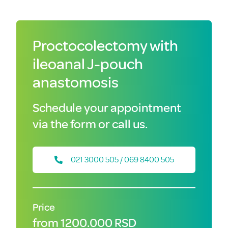
Proctocolectomy with
ileoanal J-pouch
anastomosis
Schedule your appointment
via the form or call us.
021 3000 505 / 069 8400 505
Price
from 1200.000 RSD