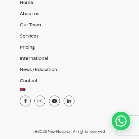
Home
About us
Our Team
Services
Pricing
International
News / Education
Contact
@2026 New Hospital. All rights reserved