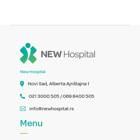
New Hospital
Novi Sad, Alberta Ajnštajna 1
021 3000 505 / 069 8400 505
info@newhospital.rs
Menu