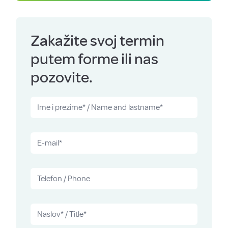
Zakažite svoj termin
putem forme ili nas
pozovite.