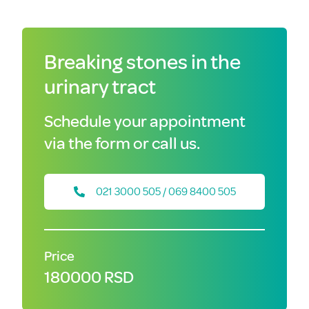
Breaking stones in the
urinary tract
Schedule your appointment
via the form or call us.
021 3000 505 / 069 8400 505
Price
180000 RSD