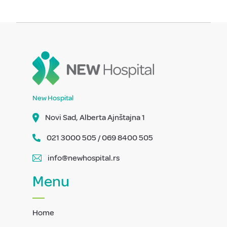
New Hospital
Novi Sad, Alberta Ajnštajna 1
021 3000 505 / 069 8400 505
info@newhospital.rs
Menu
Home