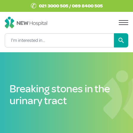
✆
021 3000 505 / 069 8400 505
Breaking stones in the
urinary tract