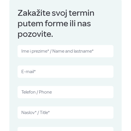
Zakažite svoj termin
putem forme ili nas
pozovite.