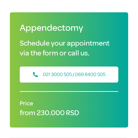
Appendectomy
Schedule your appointment
via the form or call us.
021 3000 505 / 069 8400 505
Price
from 230.000 RSD