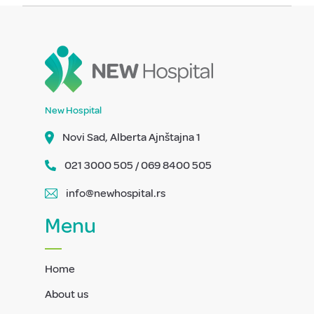
New Hospital
Novi Sad, Alberta Ajnštajna 1
021 3000 505 / 069 8400 505
info@newhospital.rs
Menu
Home
About us