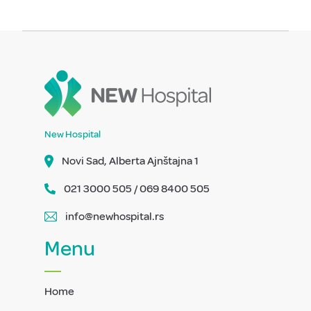
New Hospital
Novi Sad, Alberta Ajnštajna 1
021 3000 505 / 069 8400 505
info@newhospital.rs
Menu
Home