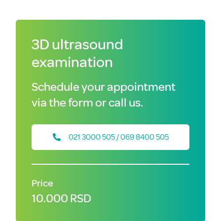
3D ultrasound
examination
Schedule your appointment
via the form or call us.
021 3000 505 / 069 8400 505
Price
10.000 RSD