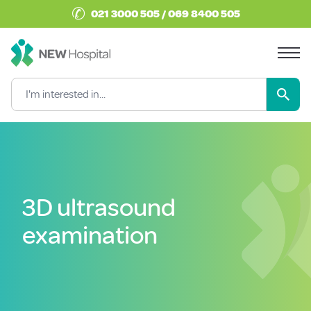
✆
021 3000 505 / 069 8400 505
3D ultrasound
examination