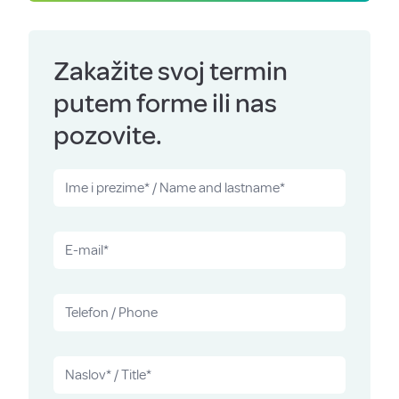
Zakažite svoj termin
putem forme ili nas
pozovite.