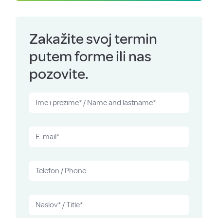
Zakažite svoj termin
putem forme ili nas
pozovite.