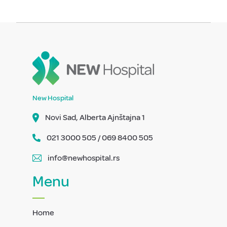
New Hospital
Novi Sad, Alberta Ajnštajna 1
021 3000 505 / 069 8400 505
info@newhospital.rs
Menu
Home