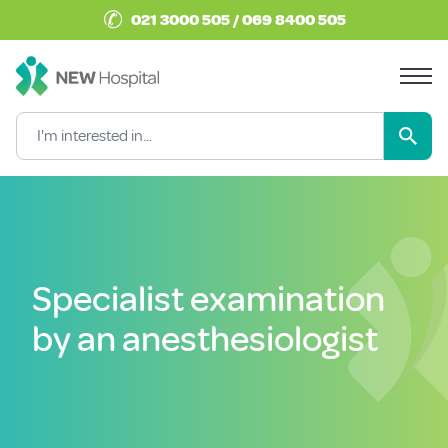
✆
021 3000 505 / 069 8400 505
Specialist examination
by an anesthesiologist