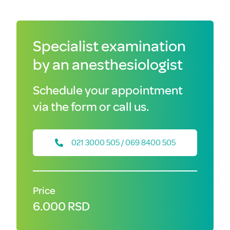
Specialist examination
by an anesthesiologist
Schedule your appointment
via the form or call us.
021 3000 505 / 069 8400 505
Price
6.000 RSD