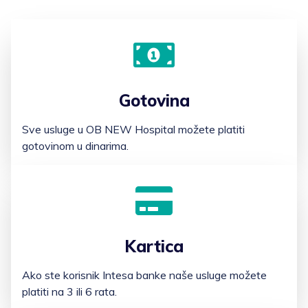
Gotovina
Sve usluge u OB NEW Hospital možete platiti
gotovinom u dinarima.
Kartica
Ako ste korisnik Intesa banke naše usluge možete
platiti na 3 ili 6 rata.