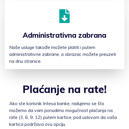
Administrativna zabrana
Naše usluge takođe možete platiti i putem
administrativne zabrane, a obrazac možete preuzeti
na dnu stranice.
Plaćanje na rate!
Ako ste korisnik Intesa banke, radujemo se što
možemo da vam ponudimo mogućnost plaćanja na
rate (3, 6, 9, 12) putem kartice, pod uslovom da vaša
kartica podržava ovu opciju.