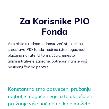
Za Korisnike PIO
Fonda
Ako niste u radnom odnosu, već ste korisnik
sredstava PIO fonda, nudimo iste mogućnosti
plaćanja na rate. U tom slučaju, umesto
administrativne zabrane, potreban nam je vaš
poslednji ček od penzije.
Konstantno smo posvećeni pružanju
najbolje moguće nege, a to uključuje i
pružanje više načina na koje možete